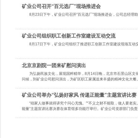
矿业公司召开“百元选厂”现场推进会
8月23日下午，矿业公司召开“百元选厂”现场推进会，公司总经
矿业公司组织职工创新工作室建设互动交流
8月17日下午，矿业公司组织了推进职工创新工作室建设现场互动
北京京剧院一团来矿慰问演出
为弘扬民族文化，展现国粹精华，8月14日晚，北京市石景山区
问候，到矿业公司慰问演出，为矿区职工家属送来丰盛的精神文化大餐
矿业公司举办“弘扬好家风 传递正能量”主题宣讲比赛
“咱家人做事就得讲究个问心无愧。”“不义之财不能取，做人要老实
能量”主题宣讲比赛决赛在体育馆多功能厅举行。矿业公司党群部门负责