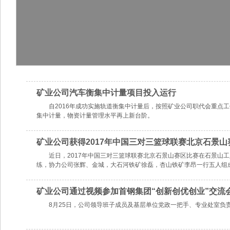
矿业公司汽车衡集中计量项目投入运行
自2016年成功实施轨道衡集中计量后，按照矿业公司职代会重点
集中计量，物资计量管理水平再上新台阶。
矿业公司获得2017年中国三对三篮球联赛北京石景山
近日，2017年中国三对三篮球联赛北京石景山赛区比赛在石景山
练，协力公司张辉、金城，大石河铁矿徐磊，杏山铁矿李昂一行五人组
市总赛区比赛。
矿业公司通过视频参加首钢集团“创新创优创业”交流
8月25日，公司领导班子成员及基层单位党政一把手、专业处室负