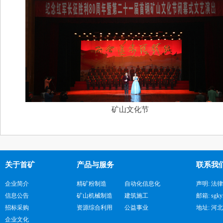
矿山文化节
关于首矿
产品与服务
联系我
企业简介
精矿粉制造
自动化信息化
声明: 法
信息公告
矿山机械制造
建筑施工
邮箱: sgky
招标采购
资源综合利用
公益事业
地址: 河
企业文化