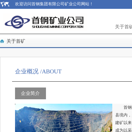
欢迎访问首钢集团有限公司矿业公司网站！
关于首
关于首矿
企业概况 /ABOUT
企业简介
首钢
县境内，
建矿以来
成为以采