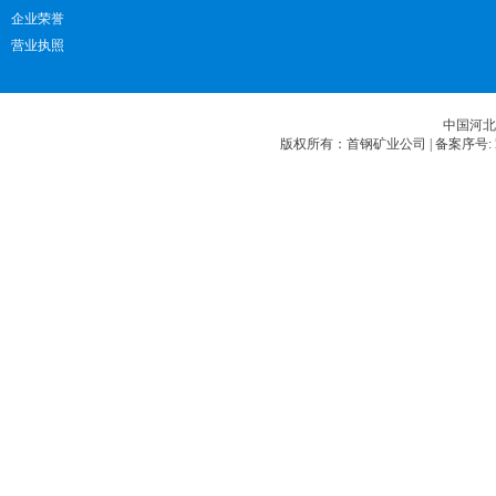
企业荣誉
营业执照
中国河北
版权所有：首钢矿业公司 |
备案序号: 冀